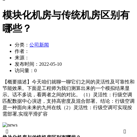
模块化机房与传统机房区别有
哪些？
分类：
公司新闻
作者：
来源：
发布时间：
2022-05-10
访问量：
0
【概要描述】
今天咱们就聊一聊它们之间的灵活性及可靠性和
节能效果。下面是工程师为我们测算出来的一个模拟结果显
示。话不多说，看两者之间的对比。（1）灵活性：行级空调
匹配数据中心演进，支持高密度及混合部署。结论：行级空调
是一种面向未来的九州在线（2）灵活性：行级空调可实现按
需部署,实现平滑扩容

