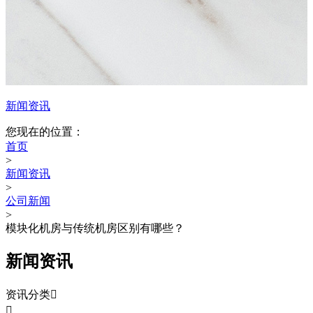
新闻资讯
您现在的位置：
首页
>
新闻资讯
>
公司新闻
>
模块化机房与传统机房区别有哪些？
新闻资讯
资讯分类

