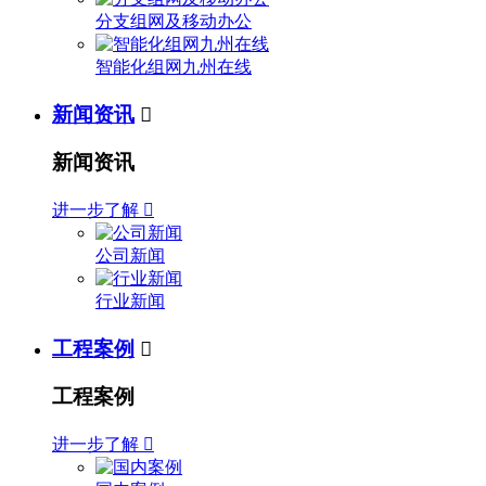
分支组网及移动办公
智能化组网九州在线
新闻资讯

新闻资讯
进一步了解

公司新闻
行业新闻
工程案例

工程案例
进一步了解
