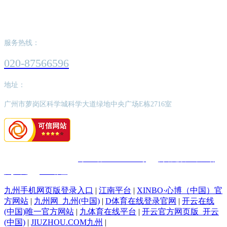
九州在线
服务热线：
020-87566596
地址：
广州市萝岗区科学城科学大道绿地中央广场E栋2716室
版权所有：九州在线
粤ICP备2022062526号
网站建设：中企动
力
广州
SEO标签
九州手机网页版登录入口
|
江南平台
|
XINBO·心博（中国）官
方网站
|
九州网_九州(中国)
|
D体育在线登录官网
|
开云在线
(中国)唯一官方网站
|
九体育在线平台
|
开云官方网页版_开云
(中国)
|
JIUZHOU.COM九州
|