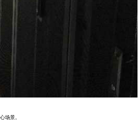
中心场景。