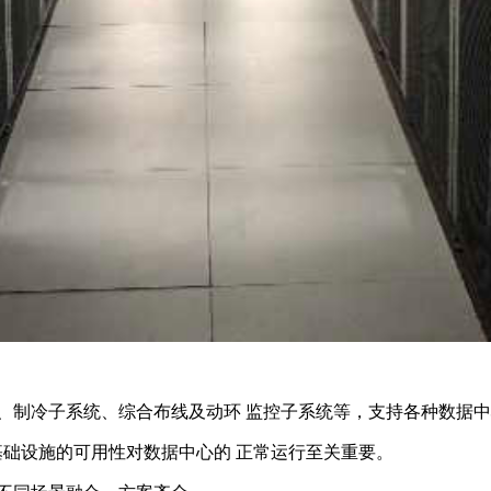
、制冷子系统、综合布线及动环 监控子系统等，支持各种数据
，基础设施的可用性对数据中心的 正常运行至关重要。