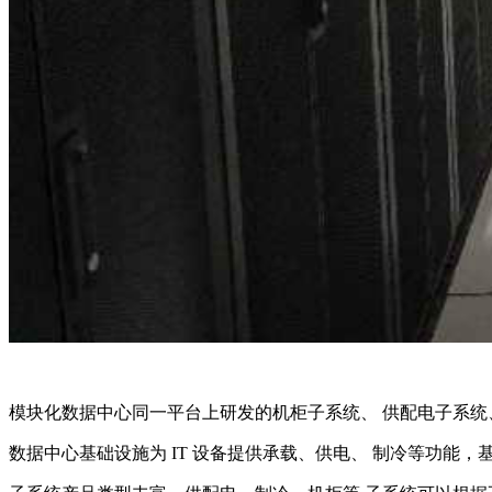
模块化数据中心同一平台上研发的机柜子系统、 供配电子系统
数据中心基础设施为 IT 设备提供承载、供电、 制冷等功能